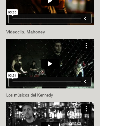
Videoclip. Mahoney
Los músicos del Kennedy