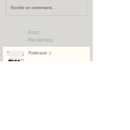
Escribir un comentario...
Post
Recientes
Publicació :)
Celistics al MWC 2015
Buenas Migas