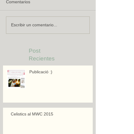
Comentarios
Escribir un comentario...
Post
Recientes
Publicació :)
Celistics al MWC 2015