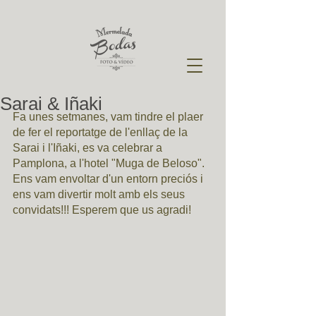
Sarai & Iñaki
Fa unes setmanes, vam tindre el plaer 
de fer el reportatge de l'enllaç de la 
Sarai i l'Iñaki, es va celebrar a 
Pamplona, a l'hotel "Muga de Beloso". 
Ens vam envoltar d'un entorn preciós i 
ens vam divertir molt amb els seus 
convidats!!! Esperem que us agradi! 