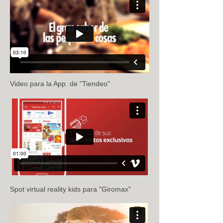
Video para la App. de "Tiendeo"
Spot virtual reality kids para "Giromax"