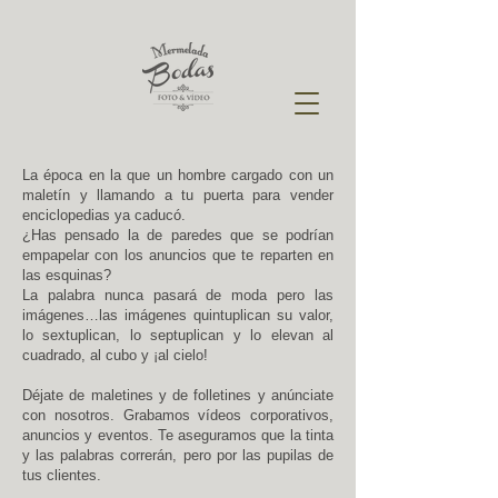
La época en la que un hombre cargado con un
maletín y llamando a tu puerta para vender
enciclopedias ya caducó.
¿Has pensado la de paredes que se podrían
empapelar con los anuncios que te reparten en
las esquinas?
La palabra nunca pasará de moda pero las
imágenes…las imágenes quintuplican su valor,
lo sextuplican, lo septuplican y lo elevan al
cuadrado, al cubo y ¡al cielo!​
Déjate de maletines y de folletines y anúnciate
con nosotros. Grabamos vídeos corporativos,
anuncios y eventos. Te aseguramos que la tinta
y las palabras correrán, pero por las pupilas de
tus clientes.​