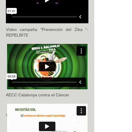
Vídeo campaña "Prevención del Zika "-
REPELBITE
AECC Catalunya contra el Càncer
Vídeo evento en "El Passatge". Hotel Murmuri