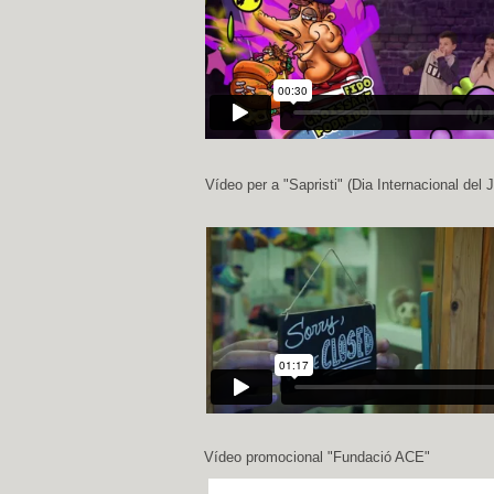
Vídeo per a "Sapristi" (Dia Internacional del 
Vídeo promocional "Fundació ACE"