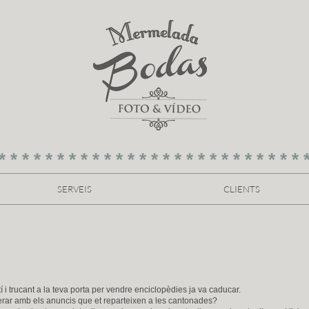
* * * * * * * * * * * * * * * * * * * * * * * * * * 
SERVEIS
CLIENTS
 trucant a la teva porta per vendre enciclopèdies ja va caducar.
rar amb els anuncis que et reparteixen a les cantonades?