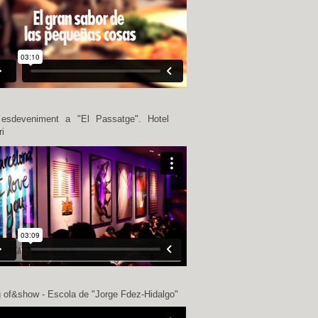
esdeveniment a "El Passatge". Hotel
i
 of&show - Escola de "Jorge Fdez-Hidalgo"