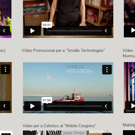
Joc)
Vídeo Promocional per a "Smalle Technologies"
Vídeo 
Murmur
Making
Video per a Celistics al "Mobile Congress"