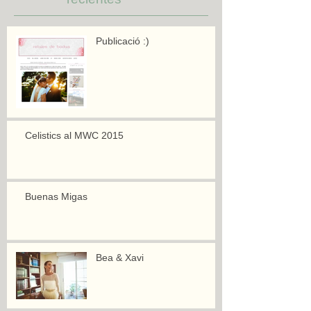
Publicació :)
Celistics al MWC 2015
Buenas Migas
Bea & Xavi