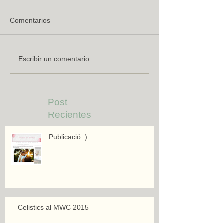
Comentarios
Escribir un comentario...
Post
Recientes
Publicació :)
Celistics al MWC 2015