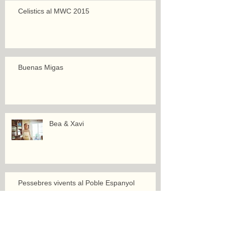
Celistics al MWC 2015
Buenas Migas
Bea & Xavi
Pessebres vivents al Poble Espanyol