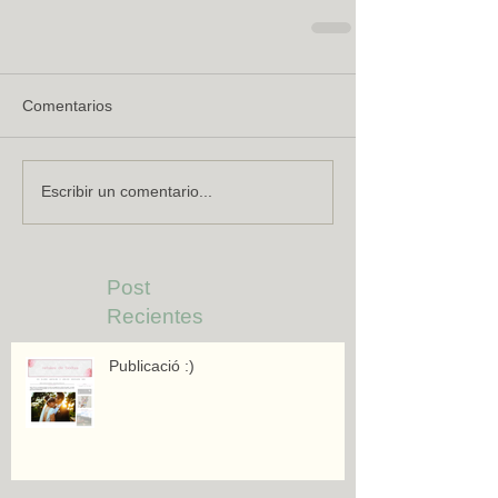
Comentarios
Escribir un comentario...
Post
Recientes
Publicació :)