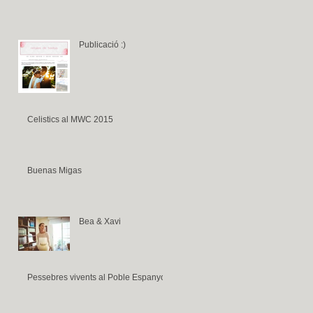
Publicació :)
Celistics al MWC 2015
Buenas Migas
Bea & Xavi
Pessebres vivents al Poble Espanyol