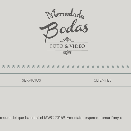
 * * * * * * * * * * * * * * * * * * * * * * * * * *
SERVICIOS
CLIENTES
 resum del que ha estat el MWC 2015!! Emociats, esperem tornar l'any que