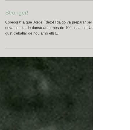
Stronger!
Coreografía que Jorge Fdez-Hidalgo va preparar per la
seva escola de dansa amb més de 100 ballarins! Un
gust treballar de nou amb ells!...