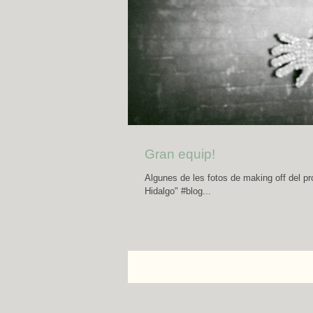
Gran equip!
Algunes de les fotos de making off del p
Hidalgo" #blog...