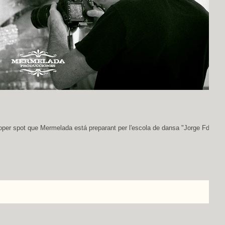
roper spot que Mermelada está preparant per l'escola de dansa "Jorge Fdez-