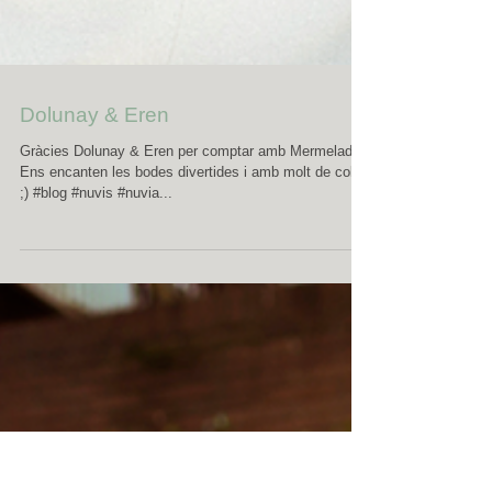
Dolunay & Eren
Gràcies Dolunay & Eren per comptar amb Mermelada!
Ens encanten les bodes divertides i amb molt de color!
;) #blog #nuvis #nuvia...