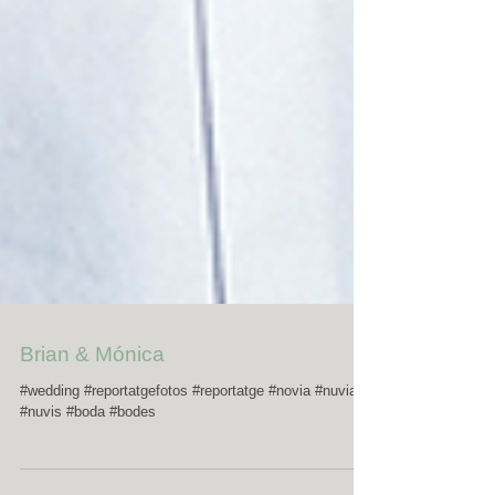
Brian & Mónica