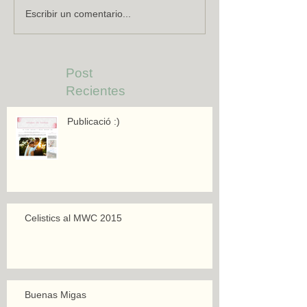
Escribir un comentario...
Post
Recientes
Publicació :)
Celistics al MWC 2015
Buenas Migas