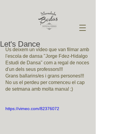
Let's Dance
Us deixem un vídeo que van filmar amb 
l'escola de dansa "Jorge Fdez-Hidalgo 
Estudi de Dansa" com a regal de noces 
d'un dels seus professors!!!  
Grans ballarins/es i grans persones!!! 
No us el perdeu per comenceu el cap 
de setmana amb molta marxa! ;) 
https://vimeo.com/82376072