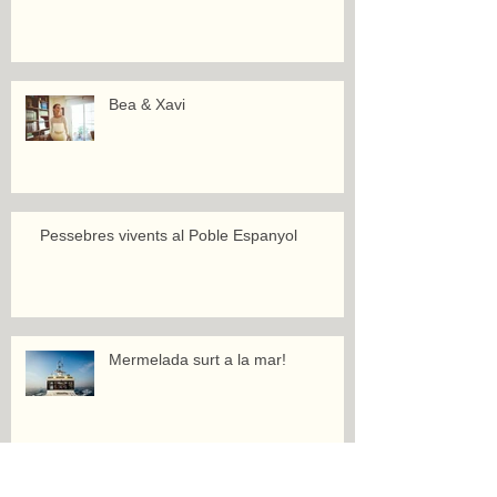
Bea & Xavi
Pessebres vivents al Poble Espanyol
Mermelada surt a la mar!
Cris & Rodri